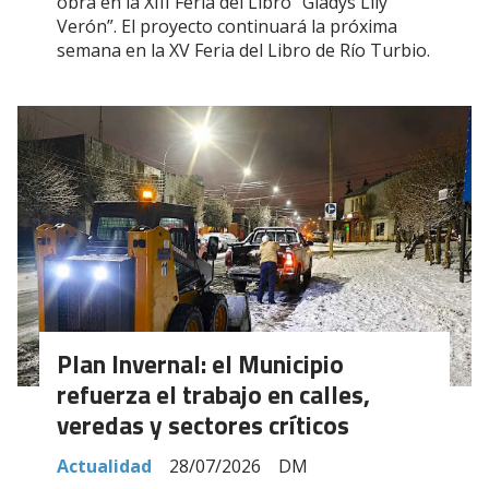
obra en la XIII Feria del Libro “Gladys Lily
Verón”. El proyecto continuará la próxima
semana en la XV Feria del Libro de Río Turbio.
Plan Invernal: el Municipio
refuerza el trabajo en calles,
veredas y sectores críticos
Actualidad
28/07/2026
DM