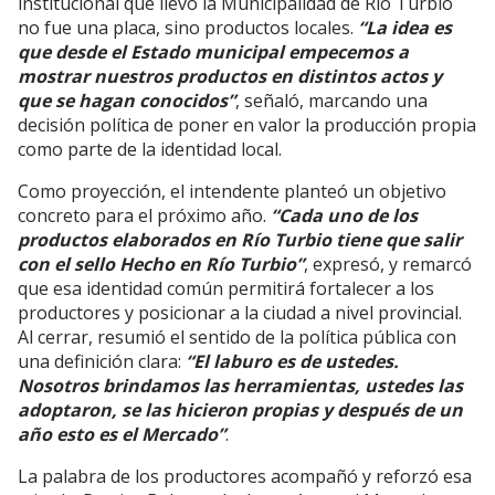
institucional que llevó la Municipalidad de Río Turbio
no fue una placa, sino productos locales.
“La idea es
que desde el Estado municipal empecemos a
mostrar nuestros productos en distintos actos y
que se hagan conocidos”
, señaló, marcando una
decisión política de poner en valor la producción propia
como parte de la identidad local.
Como proyección, el intendente planteó un objetivo
concreto para el próximo año.
“Cada uno de los
productos elaborados en Río Turbio tiene que salir
con el sello Hecho en Río Turbio”
, expresó, y remarcó
que esa identidad común permitirá fortalecer a los
productores y posicionar a la ciudad a nivel provincial.
Al cerrar, resumió el sentido de la política pública con
una definición clara:
“El laburo es de ustedes.
Nosotros brindamos las herramientas, ustedes las
adoptaron, se las hicieron propias y después de un
año esto es el Mercado”
.
La palabra de los productores acompañó y reforzó esa