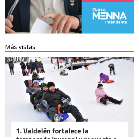
Más vistas:
Valdelén fortalece la