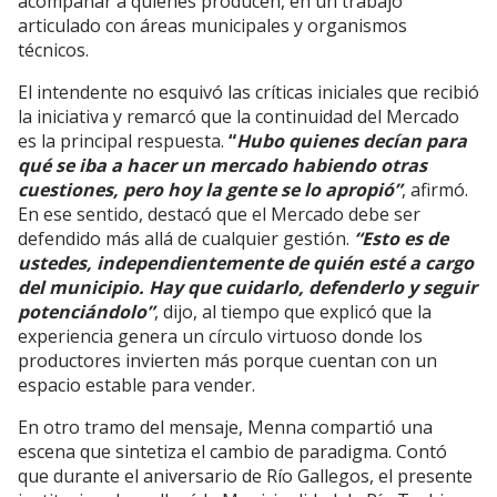
acompañar a quienes producen, en un trabajo
articulado con áreas municipales y organismos
técnicos.
El intendente no esquivó las críticas iniciales que recibió
la iniciativa y remarcó que la continuidad del Mercado
es la principal respuesta.
“
Hubo quienes decían para
qué se iba a hacer un mercado habiendo otras
cuestiones, pero hoy la gente se lo apropió”
, afirmó.
En ese sentido, destacó que el Mercado debe ser
defendido más allá de cualquier gestión.
“Esto es de
ustedes, independientemente de quién esté a cargo
del municipio. Hay que cuidarlo, defenderlo y seguir
potenciándolo”
, dijo, al tiempo que explicó que la
experiencia genera un círculo virtuoso donde los
productores invierten más porque cuentan con un
espacio estable para vender.
En otro tramo del mensaje, Menna compartió una
escena que sintetiza el cambio de paradigma. Contó
que durante el aniversario de Río Gallegos, el presente